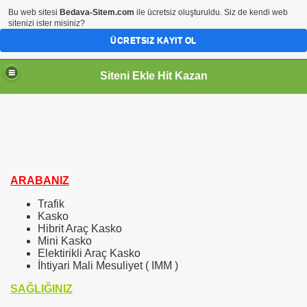
Bu web sitesi
Bedava-Sitem.com
ile ücretsiz oluşturuldu. Siz de kendi web
sitenizi ister misiniz?
ÜCRETSIZ KAYIT OL
Siteni Ekle Hit Kazan
ARABANIZ
Trafik
Kasko
Hibrit Araç Kasko
Mini Kasko
Elektirikli Araç Kasko
İhtiyari Mali Mesuliyet ( IMM )
SAĞLIĞINIZ